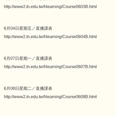
http://www2.tn.edu.tw/hlearning/Course0603B.html
6月04日星期五／直播課表
http://www2.tn.edu.tw/hlearning/Course0604B.html
6月07日星期一／直播課表
http://www2.tn.edu.tw/hlearning/Course0607B.html
6月08日星期二／直播課表
http://www2.tn.edu.tw/hlearning/Course0608B.html