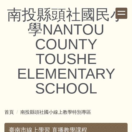
跳
南投縣頭社國民小
到
主
學NANTOU
要
內
COUNTY
容
區
TOUSHE
ELEMENTARY
SCHOOL
首頁
南投縣頭社國小線上教學特別專區
臺南市線上學習 直播教學課程